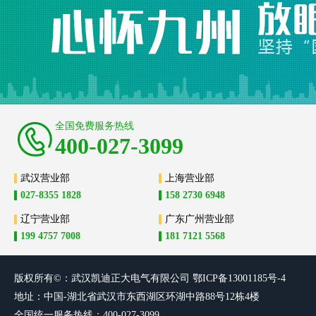
全国免费服务热线
400-027-3099
武汉营业部
上海营业部
027-8355 1828
158 2730 6948
辽宁营业部
广东广州营业部
199 4757 7008
181 7121 5568
版权所有©：武汉凯迪正大电气有限
公司
鄂ICP备13001185号-4
地址：中国-湖北省武汉市东西湖区环湖中路88号12栋4楼
全国统一服务热线：400-027-3099