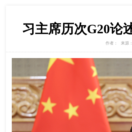
习主席历次G20
作者：
来源