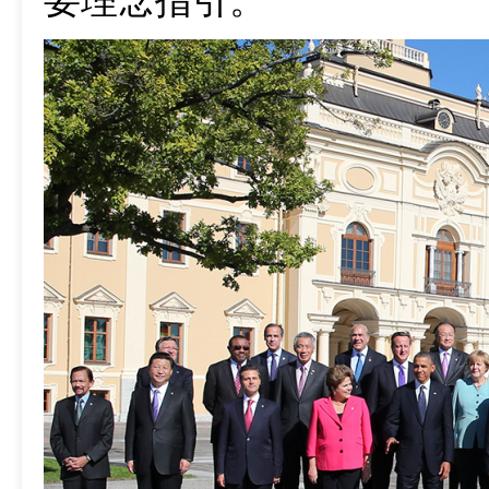
要理念指引。