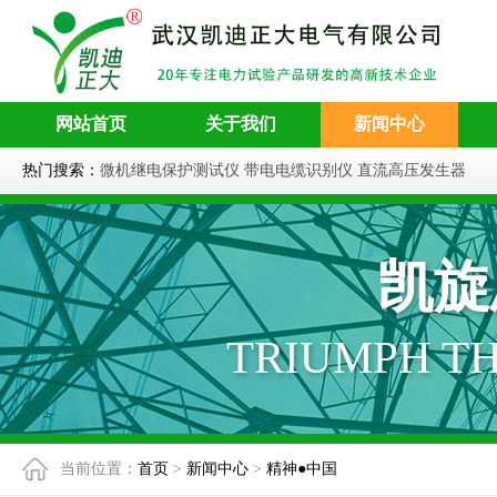
网站首页
关于我们
新闻中心
热门搜索：
微机继电保护测试仪
带电电缆识别仪
直流高压发生器
凯旋
TRIUMPH T
当前位置：
首页
>
新闻中心
>
精神●中国