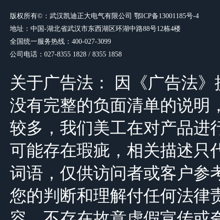
版权所有©：武汉凯迪正大电气有限
公司
鄂ICP备13001185号-4
地址：中国-湖北省武汉市东西湖区环湖中路88号12栋4楼
全国统一服务热线：400-027-3099
公司电话：027-8355 1828 / 8355 1858
关于广告法： 因《广告法
没有完整的负面清单的说明，由于公司
较多，我们美工在对产品进
可能存在瑕疵，相关描述只
词语，仅供访问者或客户参
您的判断和理解付任何法律
容，不存在故意虚假宣传或