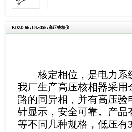
product-breadcrumb
KDZD-6kv10kv35kv高压核相仪
核定相位，是电力系统
我厂生产高压核相器采用
路的同异相，并有高压验
针显示，安全可靠。产品有3K
等不同几种规格，低压有3